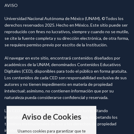
AVISO
Universidad Nacional Autónoma de México (UNAM). ©Todos los
derechos reservados 2025. Hecho en México. Este sitio puede ser
reproducido con fines no lucrativos, siempre y cuando no se mutile,
se cite la fuente completa y su dirección electrónica, de otra forma,
se requiere permiso previo por escrito de la Institución.
Al navegar en este sitio, encontrará contenidos diseñados por
académicos de la UNAM, denominados Contenidos Educativos
Digitales (CED), disponibles para todo el público en forma gratuita.
Los contenidos de cada CED son responsabilidad exclusiva de sus
autores y no tienen impedimento en materia de propiedad
intelectual; asimismo, no contienen información que por su
naturaleza pueda considerarse confidencial y reservada.
Los CED podrán ser utilizarlos sin fines de lucro, citando
Aviso de Cookies
invariablemente la fuente y sin alterar la obra, respetando los
términos institucionales de uso y los derechos de propiedad
intelectual de terceros.
Usamos cookies para garantizar que te