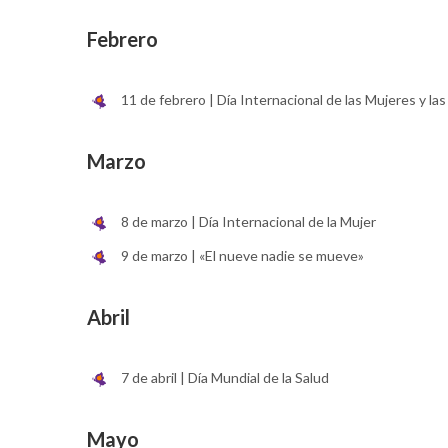
Febrero
11 de febrero | Día Internacional de las Mujeres y las
Marzo
8 de marzo | Día Internacional de la Mujer
9 de marzo | «El nueve nadie se mueve»
Abril
7 de abril | Día Mundial de la Salud
Mayo