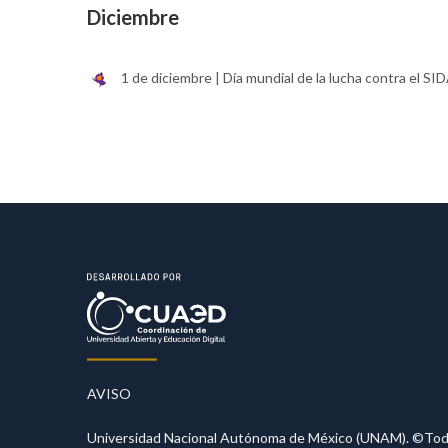
Diciembre
1 de diciembre | Día mundial de la lucha contra el SI
AVISO
Universidad Nacional Autónoma de México (UNAM). ©Todos 