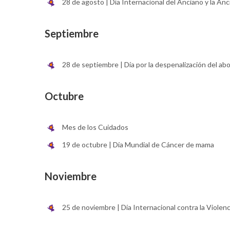
28 de agosto | Día Internacional del Anciano y la Anc
Septiembre
28 de septiembre | Día por la despenalización del abo
Octubre
Mes de los Cuidados
19 de octubre | Día Mundial de Cáncer de mama
Noviembre
25 de noviembre | Día Internacional contra la Violenc