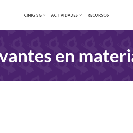
CINIG SG
ACTIVIDADES
RECURSOS
evantes en materi