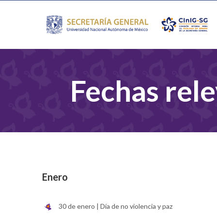
Fechas rel
Enero
30 de enero | Día de no violencia y paz