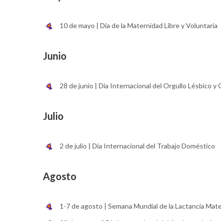
10 de mayo | Día de la Maternidad Libre y Voluntaria
Junio
28 de junio | Día Internacional del Orgullo Lésbico y
Julio
2 de julio | Día Internacional del Trabajo Doméstico
Agosto
1-7 de agosto | Semana Mundial de la Lactancia Mat