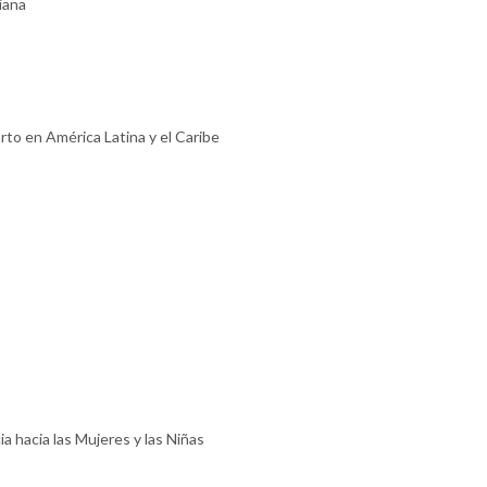
iana
rto en América Latina y el Caribe
ia hacia las Mujeres y las Niñas